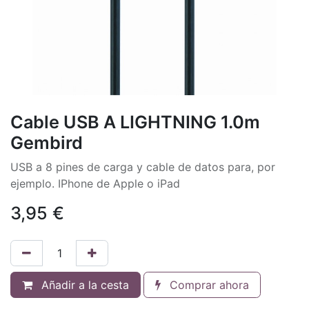
Cable USB A LIGHTNING 1.0m
Gembird
USB a 8 pines de carga y cable de datos para, por
ejemplo. IPhone de Apple o iPad
3,95
€
Añadir a la cesta
Comprar ahora