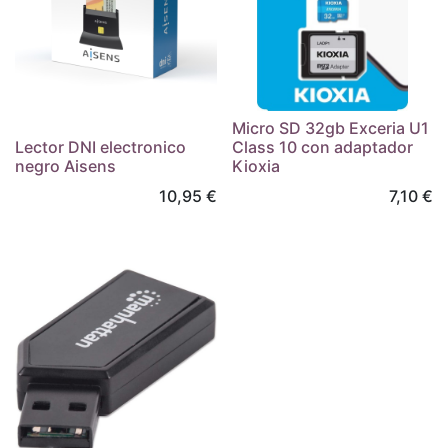
Micro SD 32gb Exceria U1
Lector DNI electronico
Class 10 con adaptador
negro Aisens
Kioxia
10,95
€
7,10
€