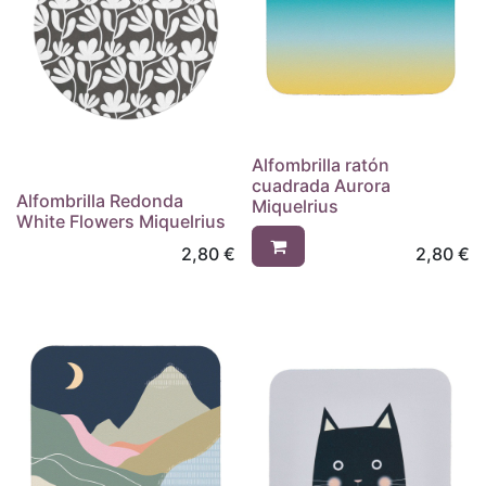
Alfombrilla ratón
cuadrada Aurora
Alfombrilla Redonda
Miquelrius
White Flowers Miquelrius
2,80
€
2,80
€