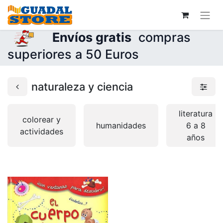
Envíos gratis
compras
superiores a 50 Euros
naturaleza y ciencia
literatura
colorear y
humanidades
6 a 8
actividades
años