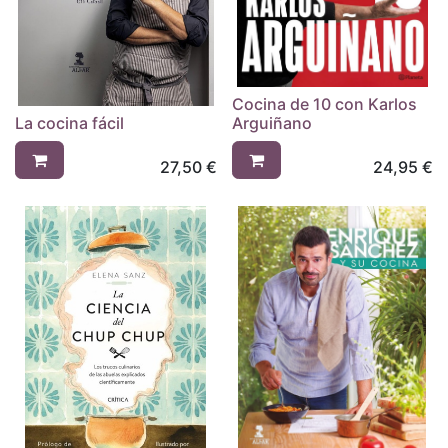
Cocina de 10 con Karlos
La cocina fácil
Arguiñano
27,50
€
24,95
€