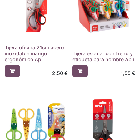
Tijera oficina 21cm acero
inoxidable mango
Tijera escolar con freno y
ergonómico Apli
etiqueta para nombre Apli
2,50
€
1,55
€