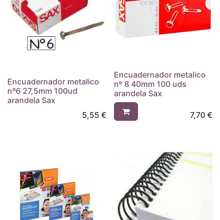
Encuadernador metalico
Encuadernador metalico
nº 8 40mm 100 uds
nº6 27,5mm 100ud
arandela Sax
arandela Sax
5,55
€
7,70
€