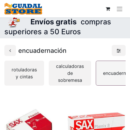
Envíos gratis
compras
superiores a 50 Euros
encuadernación
calculadoras
rotuladoras
de
encuaderna
y cintas
sobremesa